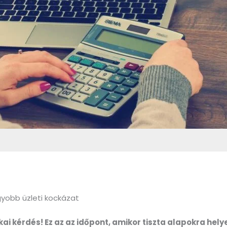
gyobb üzleti kockázat
ai kérdés! Ez az az időpont, amikor tiszta alapokra hely