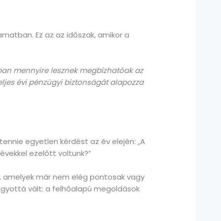
yamatban. Ez az az időszak, amikor a
pban mennyire lesznek megbízhatóak az
teljes évi pénzügyi biztonságát alapozza
ennie egyetlen kérdést az év elején: „A
évekkel ezelőtt voltunk?”
ik, amelyek már nem elég pontosak vagy
ogyottá vált: a felhőalapú megoldások