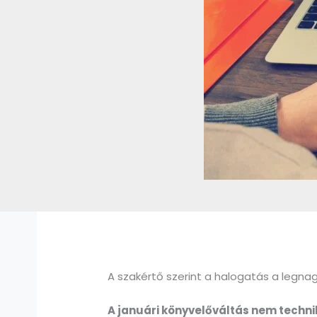
A szakértő szerint a halogatás a legna
A januári könyvelőváltás nem technik