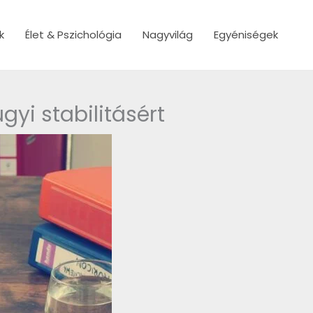
k
Élet & Pszichológia
Nagyvilág
Egyéniségek
yi stabilitásért