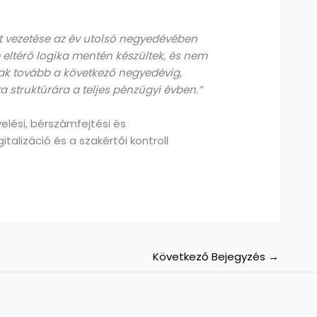
at vezetése az év utolsó negyedévében
de eltérő logika mentén készültek, és nem
ak tovább a következő negyedévig,
a struktúrára a teljes pénzügyi évben.”
lési, bérszámfejtési és
alizáció és a szakértői kontroll
Következő Bejegyzés
→