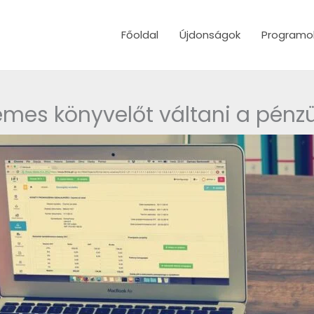
Főoldal
Újdonságok
Programo
es könyvelőt váltani a pénzüg