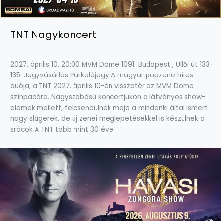
TNT Nagykoncert
2027. április 10. 20:00 MVM Dome 1091 Budapest , Üllői út 133-
135. Jegyvásárlás Parkolójegy A magyar popzene híres
duója, a TNT 2027. április 10-én visszatér az MVM Dome
színpadára. Nagyszabású koncertjükön a látványos show-
elemek mellett, felcsendülnek majd a mindenki által ismert
nagy slágerek, de új zenei meglepetésekkel is készülnek a
srácok A TNT több mint 30 éve