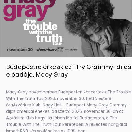
Budapestre érkezik az I Try Grammy-díjas
előadója, Macy Gray
Macy Gray novemberben Budapesten koncertezik The Trouble
With The Truth Tour2026. november 30. hétfő este 8
óraAkvárium Klub, Nagy Hall – Budapest Macy Gray Grammy-
díjas amerikai énekes-dalszerző 2026. november 30-án az
Akvárium Klub Nagy Halljában lép fel Budapesten, a The
Trouble With The Truth Tour keretében. A rekedtes hangjáról
ismert R&B- és soulénekes az 1999-ben