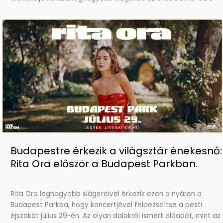
Budapestre érkezik a világsztár énekesnő:
Rita Ora először a Budapest Parkban.
Rita Ora legnagyobb slágereivel érkezik ezen a nyáron a
Budapest Parkba, hogy koncertjével felpezsdítse a pesti
éjszakát július 29-én. Az olyan dalokról ismert előadót, mint az