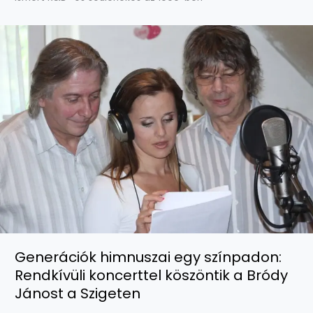
Generációk himnuszai egy színpadon:
Rendkívüli koncerttel köszöntik a Bródy
Jánost a Szigeten