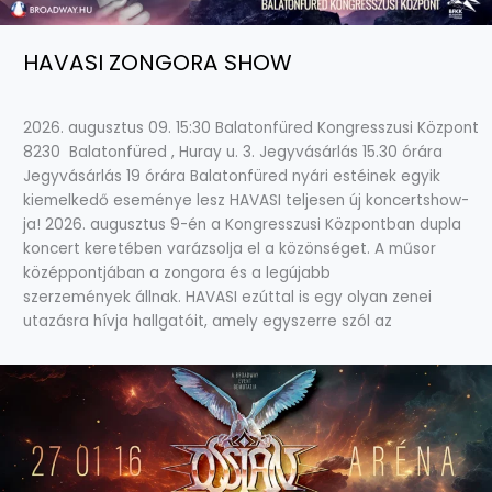
HAVASI ZONGORA SHOW
2026. augusztus 09. 15:30 Balatonfüred Kongresszusi Központ
8230 Balatonfüred , Huray u. 3. Jegyvásárlás 15.30 órára
Jegyvásárlás 19 órára Balatonfüred nyári estéinek egyik
kiemelkedő eseménye lesz HAVASI teljesen új koncertshow-
ja! 2026. augusztus 9-én a Kongresszusi Központban dupla
koncert keretében varázsolja el a közönséget. A műsor
középpontjában a zongora és a legújabb
szerzemények állnak. HAVASI ezúttal is egy olyan zenei
utazásra hívja hallgatóit, amely egyszerre szól az