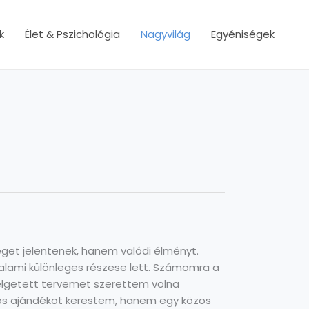
k
Élet & Pszichológia
Nagyvilág
Egyéniségek
get jelentenek, hanem valódi élményt.
valami különleges részese lett. Számomra a
delgetett tervemet szerettem volna
s ajándékot kerestem, hanem egy közös