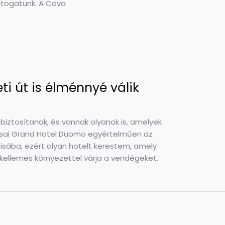
átogatunk. A Cova
ti út is élménnyé válik
iztosítanak, és vannak olyanok is, amelyek
isai Grand Hotel Duomo egyértelműen az
Pisába, ezért olyan hotelt kerestem, amely
 kellemes környezettel várja a vendégeket.