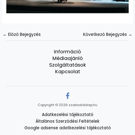
←
Előző Bejegyzés
Következő Bejegyzés
→
Információ
Médiaajánló
Szolgáltatások
Kapcsolat
Copyright © 2026 szabadidolap.hu
Adatkezelési tájékoztató
Általános Szerződési Feltételek
Google adsense adatkezelési tájékoztató