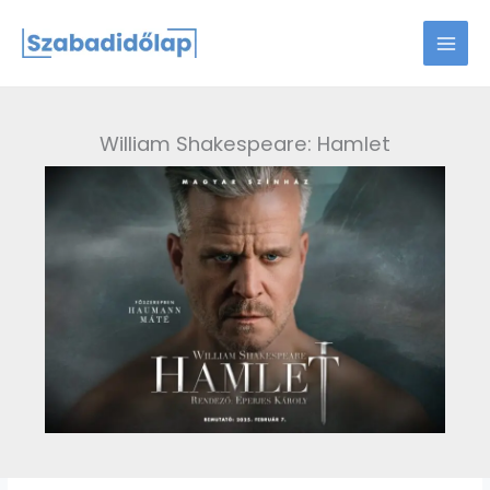
Skip
to
content
William Shakespeare: Hamlet