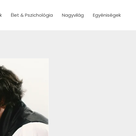
k
Élet & Pszichológia
Nagyvilág
Egyéniségek