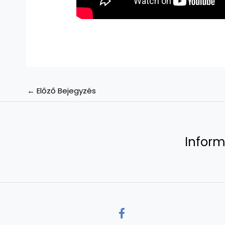
←
Előző Bejegyzés
Inform