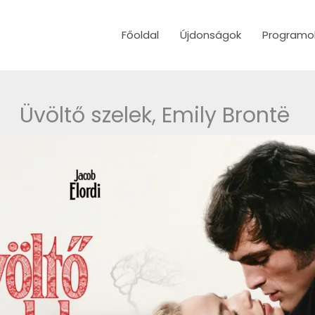
Főoldal
Újdonságok
Programo
Üvöltő szelek, Emily Brontë