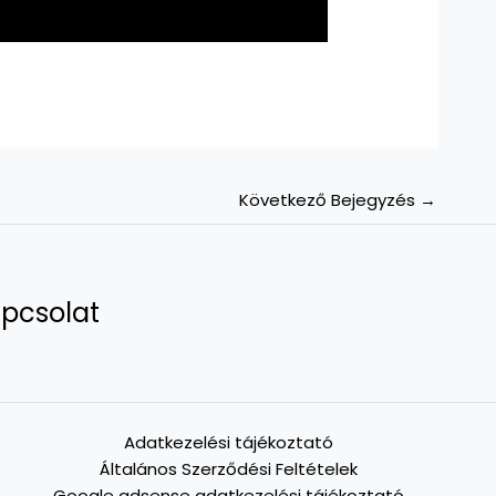
Következő Bejegyzés
→
pcsolat
Adatkezelési tájékoztató
Általános Szerződési Feltételek
Google adsense adatkezelési tájékoztató