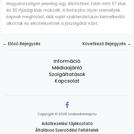
Magyarországon jelenleg egy districtben több mint 57 klub
és 30 ifjúsági klub működik. A Rotaryba olyan személyek
kapnak meghívást, akik saját szakterületükön kiemelkedőt
alkottak és elkötelezettek a jószolgálat iránt.
←
Előző Bejegyzés
Következő Bejegyzés
→
Információ
Médiaajánló
Szolgáltatások
Kapcsolat
Copyright © 2026 szabadidolap.hu
Adatkezelési tájékoztató
Általános Szerződési Feltételek