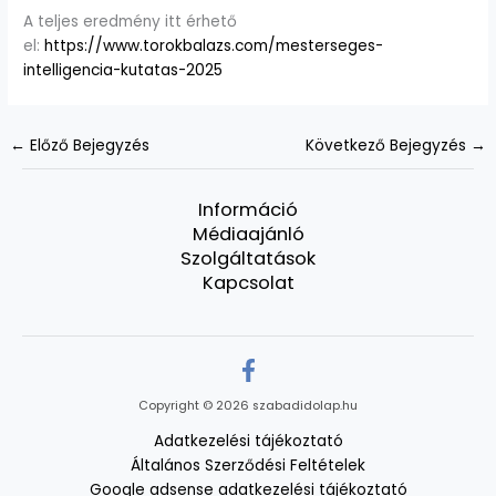
A teljes eredmény itt érhető
el:
https://www.torokbalazs.com/mesterseges-
intelligencia-kutatas-2025
←
Előző Bejegyzés
Következő Bejegyzés
→
Információ
Médiaajánló
Szolgáltatások
Kapcsolat
Copyright © 2026 szabadidolap.hu
Adatkezelési tájékoztató
Általános Szerződési Feltételek
Google adsense adatkezelési tájékoztató