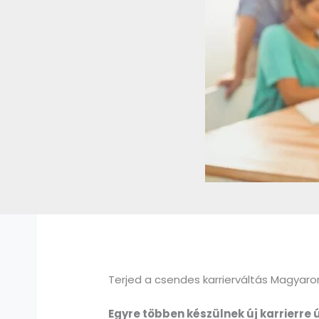
Terjed a csendes karrierváltás Magyar
Egyre többen készülnek új karrierre