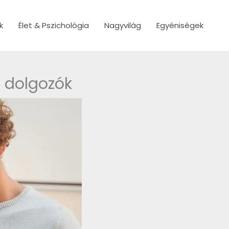
k
Élet & Pszichológia
Nagyvilág
Egyéniségek
r dolgozók