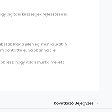
 digitális készségek fejlesztése is
stabilnak a jelenlegi munkájukat. A
m döntötte el, valóban vált-e.
b lesz, hogy valaki munka mellett
Következő Bejegyzés
→