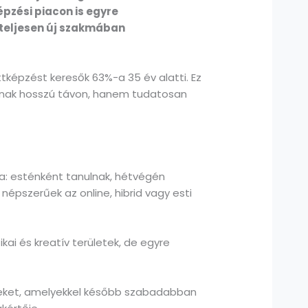
épzési piacon is egyre
 teljesen új szakmában
ttképzést keresők 63%-a 35 év alatti. Ez
dnak hosszú távon, hanem tudatosan
ra: esténként tanulnak, hétvégén
épszerűek az online, hibrid vagy esti
ai és kreatív területek, de egyre
éseket, amelyekkel később szabadabban