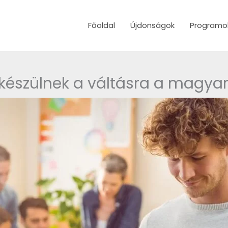
Főoldal
Újdonságok
Programo
készülnek a váltásra a magya