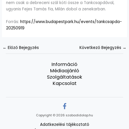
nem csak a debreceni szál köti össze a Tankcsapdával,
ugyanis Fejes Tamás fia, Milán dobol a zenekarban.
Forrás:
https://www.budapestpark.hu/events/tankcsapda-
20250919
←
Előző Bejegyzés
Következő Bejegyzés
→
Információ
Médiaajánló
Szolgáltatások
Kapcsolat
Copyright © 2026 szabadidolap.hu
Adatkezelési tájékoztató