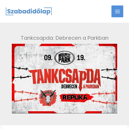
Skip
to
content
Tankcsapda: Debrecen a Parkban