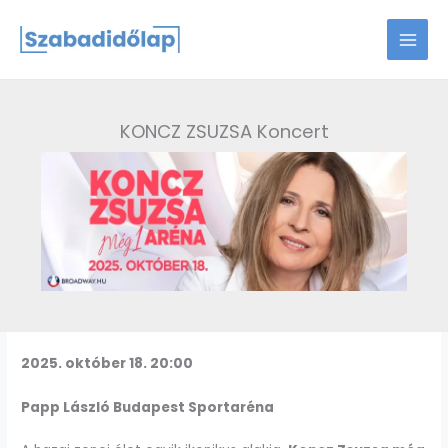
Skip
to
content
KONCZ ZSUZSA Koncert
2025. október 18. 20:00
Papp László Budapest Sportaréna