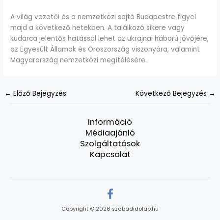
A világ vezetői és a nemzetközi sajtó Budapestre figyel
majd a következő hetekben. A találkozó sikere vagy
kudarca jelentős hatással lehet az ukrajnai háború jövőjére,
az Egyesült Államok és Oroszország viszonyára, valamint
Magyarország nemzetközi megítélésére.
←
Előző Bejegyzés
Következő Bejegyzés
→
Információ
Médiaajánló
Szolgáltatások
Kapcsolat
Copyright © 2026 szabadidolap.hu