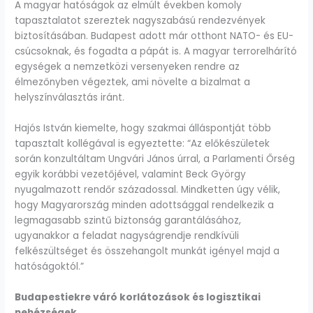
A magyar hatóságok az elmúlt években komoly
tapasztalatot szereztek nagyszabású rendezvények
biztosításában. Budapest adott már otthont NATO- és EU-
csúcsoknak, és fogadta a pápát is. A magyar terrorelhárító
egységek a nemzetközi versenyeken rendre az
élmezőnyben végeztek, ami növelte a bizalmat a
helyszínválasztás iránt.
Hajós István kiemelte, hogy szakmai álláspontját több
tapasztalt kollégával is egyeztette: “Az előkészületek
során konzultáltam Ungvári János úrral, a Parlamenti Őrség
egyik korábbi vezetőjével, valamint Beck György
nyugalmazott rendőr századossal. Mindketten úgy vélik,
hogy Magyarország minden adottsággal rendelkezik a
legmagasabb szintű biztonság garantálásához,
ugyanakkor a feladat nagyságrendje rendkívüli
felkészültséget és összehangolt munkát igényel majd a
hatóságoktól.”
Budapestiekre váró korlátozások és logisztikai
nehézségek