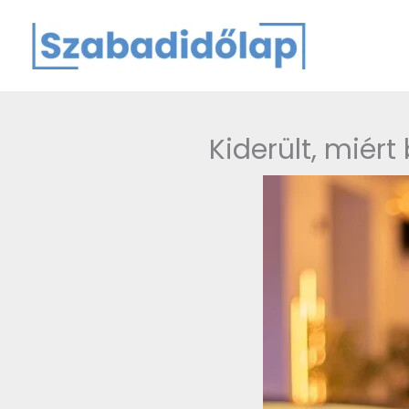
Skip
to
content
Kiderült, miért