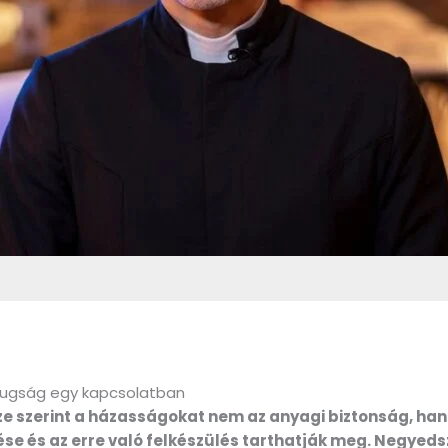
zugság egy kapcsolatban
ze szerint a házasságokat nem az anyagi biztonság, h
ése és az erre való felkészülés tarthatják meg. Negyed