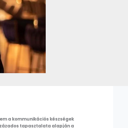
anem a kommunikációs készségek
százados tapasztalata alapján a