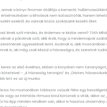
, annak a könyv finoman átállítja a kamerát: hullámvasútkén
az értelmezésben a kihívások nem katasztrófák, hanem lehet
szélni ezekről, és vannak közös szokásaink kezelni őket.
d: kinek szól mindez, és érdemes-e kézbe venni? Tóth Mihály
oknak a pároknak szól, akik érzik, hogy a mindennapok szabály
szeretnének ügyesebbek lenni. Azoknak is, akik mostanában 
nak is, aki még csak készül a házasságra, és szeretné tudni,
t keres az első évekhez, ebben a könyvben nem tananyago
ő köteteivel – „A házasság tervrajza” és „Úristen, házasodun
b lett ez az új munka.
tanácsa: ha mostanában többször csúszik félre egy beszélget
ás vagy az intimitás ritmusa körül köröznek a viták, akkor a
 És ha épp minden rendben van, akkor is hasznos olvasmány: