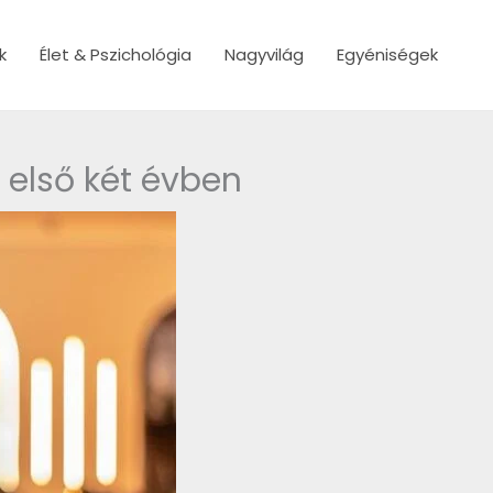
k
Élet & Pszichológia
Nagyvilág
Egyéniségek
z első két évben