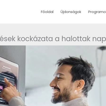
Főoldal
Újdonságok
Programo
ések kockázata a halottak na