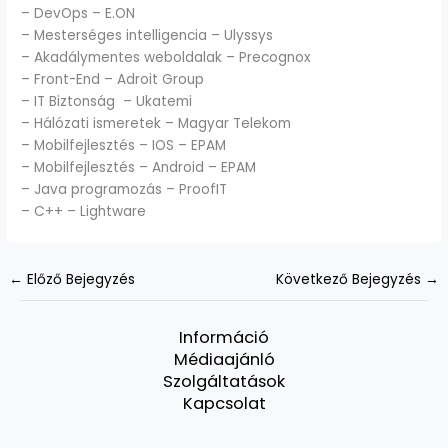
– DevOps – E.ON
– Mesterséges intelligencia – Ulyssys
– Akadálymentes weboldalak – Precognox
– Front-End – Adroit Group
– IT Biztonság – Ukatemi
– Hálózati ismeretek – Magyar Telekom
– Mobilfejlesztés – IOS – EPAM
– Mobilfejlesztés – Android – EPAM
– Java programozás – ProofIT
– C++ – Lightware
←
Előző Bejegyzés
Következő Bejegyzés
→
Információ
Médiaajánló
Szolgáltatások
Kapcsolat