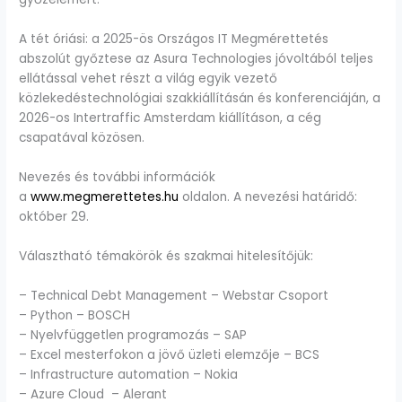
A tét óriási: a 2025-ös Országos IT Megmérettetés
abszolút győztese az Asura Technologies jóvoltából teljes
ellátással vehet részt a világ egyik vezető
közlekedéstechnológiai szakkiállításán és konferenciáján, a
2026-os Intertraffic Amsterdam kiállításon, a cég
csapatával közösen.
Nevezés és további információk
a
www.megmerettetes.hu
oldalon. A nevezési határidő:
október 29.
Választható témakörök és szakmai hitelesítőjük:
– Technical Debt Management – Webstar Csoport
– Python – BOSCH
– Nyelvfüggetlen programozás – SAP
– Excel mesterfokon a jövő üzleti elemzője – BCS
– Infrastructure automation – Nokia
– Azure Cloud – Alerant