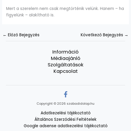
Mert a szerelem nem csak megtörténik velünk. Hanem – ha
figyelünk – alakítható is.
←
Előző Bejegyzés
Következő Bejegyzés
→
Információ
Médiaajánló
Szolgáltatások
Kapcsolat
Copyright © 2026 szabadidolap.hu
Adatkezelési tájékoztató
Általános Szerződési Feltételek
Google adsense adatkezelési tájékoztató