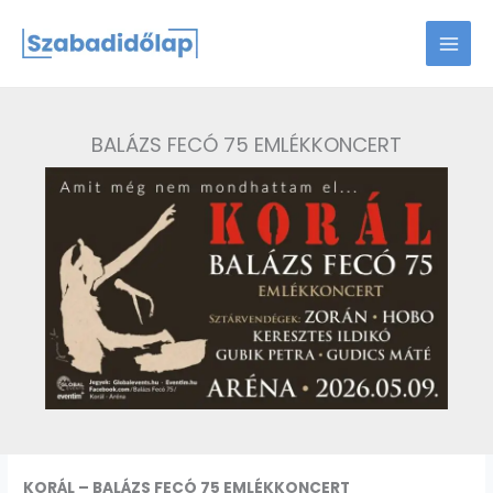
Skip
to
content
BALÁZS FECÓ 75 EMLÉKKONCERT
KORÁL – BALÁZS FECÓ 75 EMLÉKKONCERT