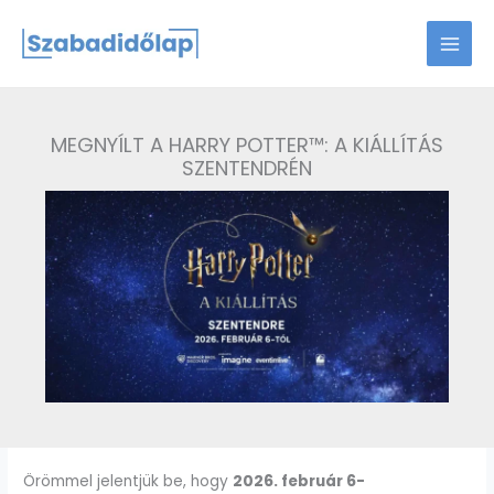
Skip
to
content
MEGNYÍLT A HARRY POTTER™: A KIÁLLÍTÁS
SZENTENDRÉN
Örömmel jelentjük be, hogy
2026. február 6-