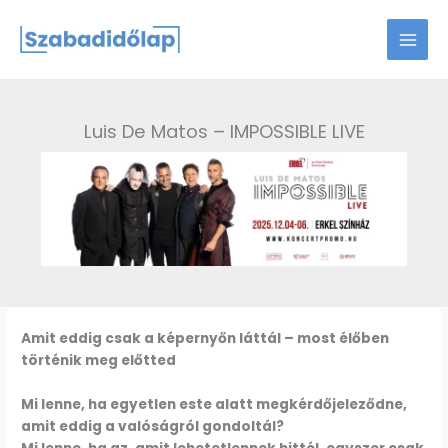
Skip
to
content
Luis De Matos – IMPOSSIBLE LIVE
Amit eddig csak a képernyőn láttál – most élőben
történik meg előtted
Mi lenne, ha egyetlen este alatt megkérdőjeleződne,
amit eddig a valóságról gondoltál?