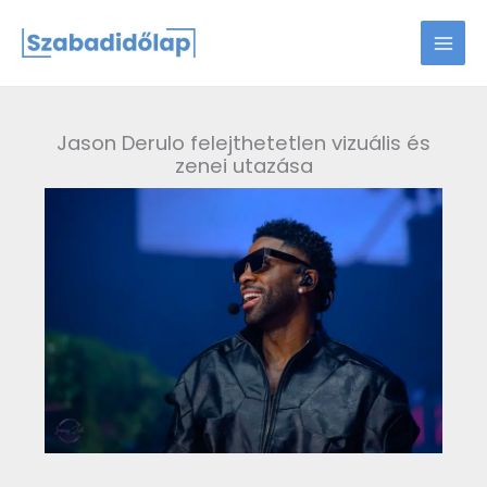
Skip
to
content
Jason Derulo felejthetetlen vizuális és
zenei utazása