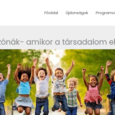
Főoldal
Újdonságok
Programo
ónák- amikor a társadalom elf