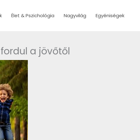
k
Élet & Pszichológia
Nagyvilág
Egyéniségek
ordul a jövőtől