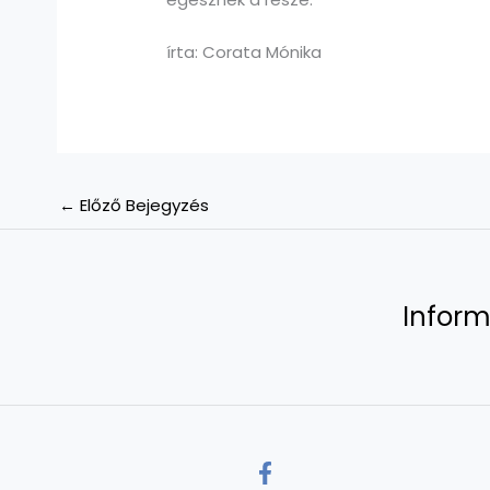
írta: Corata Mónika
←
Előző Bejegyzés
Inform