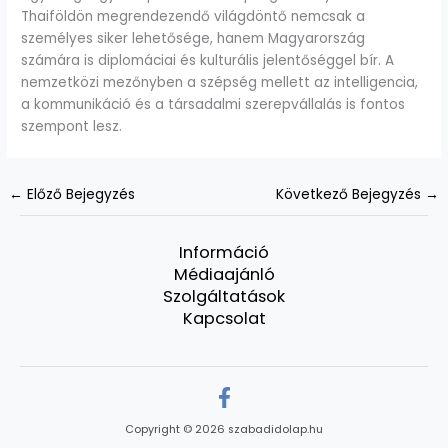
Thaiföldön megrendezendő világdöntő nemcsak a
személyes siker lehetősége, hanem Magyarország
számára is diplomáciai és kulturális jelentőséggel bír. A
nemzetközi mezőnyben a szépség mellett az intelligencia,
a kommunikáció és a társadalmi szerepvállalás is fontos
szempont lesz.
←
Előző Bejegyzés
Következő Bejegyzés
→
Információ
Médiaajánló
Szolgáltatások
Kapcsolat
Copyright © 2026 szabadidolap.hu