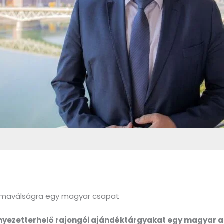
 klímaválságra egy magyar csapat
környezetterhelő rajongói ajándéktárgyakat egy magyar 