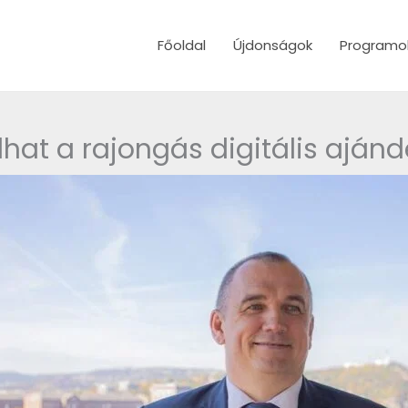
Főoldal
Újdonságok
Programo
hat a rajongás digitális aján