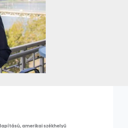
alapítású, amerikai székhelyű