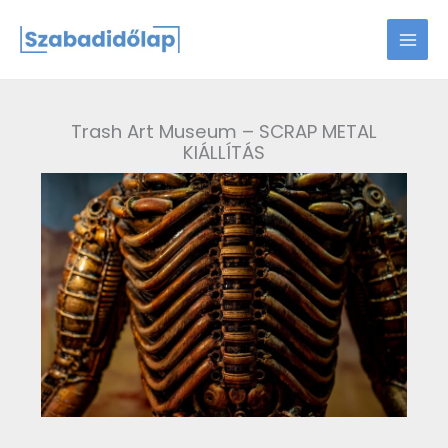
Skip
to
content
Trash Art Museum – SCRAP METAL
KIÁLLÍTÁS