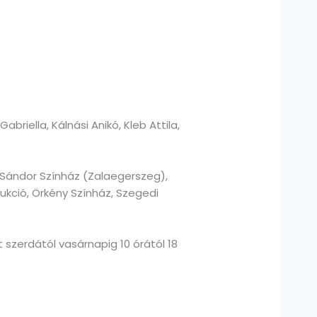
briella, Kálnási Anikó, Kleb Attila,
i Sándor Színház (Zalaegerszeg),
ukció, Örkény Színház, Szegedi
 szerdától vasárnapig 10 órától 18