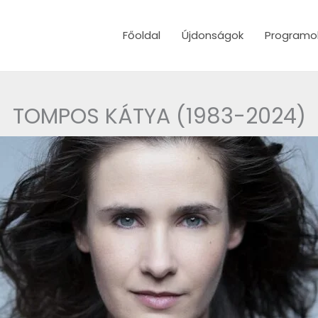
Főoldal
Újdonságok
Programo
TOMPOS KÁTYA (1983-2024)