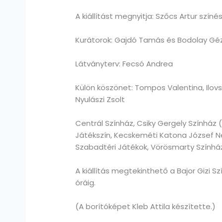
A kiállítást megnyitja: Szőcs Artur színé
Kurátorok: Gajdó Tamás és Bodolay Gé
Látványterv: Fecsó Andrea
Külön köszönet: Tompos Valentina, Ilovszk
Nyulászi Zsolt
Centrál Színház, Csiky Gergely Színház 
Játékszín, Kecskeméti Katona József Ne
Szabadtéri Játékok, Vörösmarty Színhá
A kiállítás megtekinthető a Bajor Gizi 
óráig.
(A borítóképet Kleb Attila készítette.)