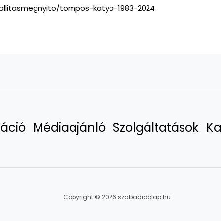
iallitasmegnyito/tompos-katya-1983-2024
áció
Médiaajánló
Szolgáltatások
Ka
Copyright © 2026 szabadidolap.hu