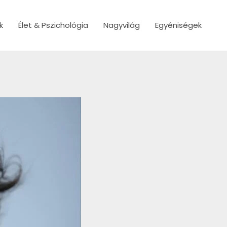
k
Élet & Pszichológia
Nagyvilág
Egyéniségek