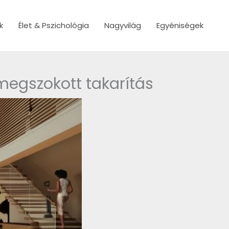
k
Élet & Pszichológia
Nagyvilág
Egyéniségek
 megszokott takarítás