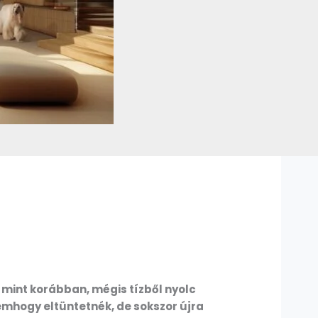
 mint korábban, mégis tízből nyolc
mhogy eltüntetnék, de sokszor újra