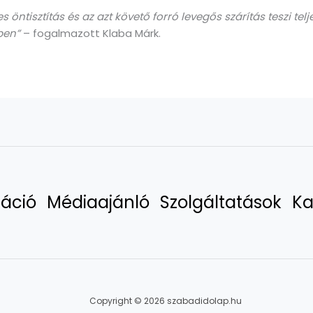
es öntisztítás és az azt követő forró levegős szárítás teszi 
ben”
– fogalmazott Klaba Márk.
áció
Médiaajánló
Szolgáltatások
Ka
Copyright © 2026 szabadidolap.hu