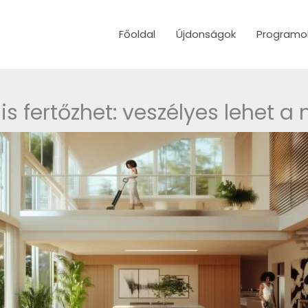
Főoldal
Újdonságok
Programo
is fertőzhet: veszélyes lehet a