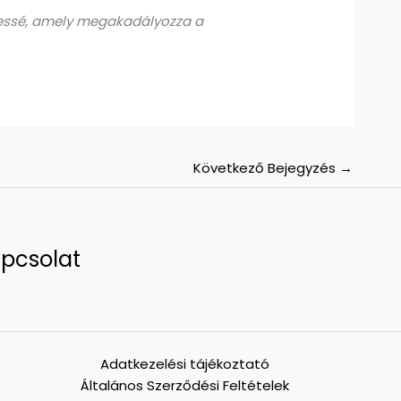
teljessé, amely megakadályozza a
Következő Bejegyzés
→
pcsolat
Adatkezelési tájékoztató
Általános Szerződési Feltételek