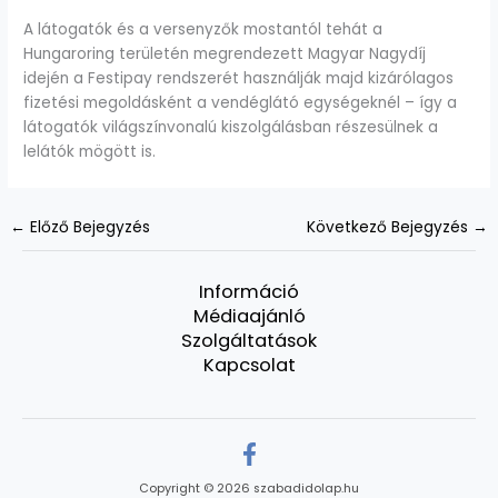
A látogatók és a versenyzők mostantól tehát a
Hungaroring területén megrendezett Magyar Nagydíj
idején a Festipay rendszerét használják majd kizárólagos
fizetési megoldásként a vendéglátó egységeknél – így a
látogatók világszínvonalú kiszolgálásban részesülnek a
lelátók mögött is.
←
Előző Bejegyzés
Következő Bejegyzés
→
Információ
Médiaajánló
Szolgáltatások
Kapcsolat
Copyright © 2026 szabadidolap.hu