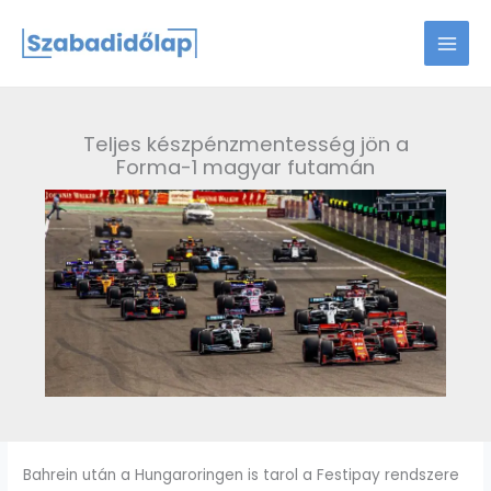
Skip
to
content
Teljes készpénzmentesség jön a
Forma-1 magyar futamán
Bahrein után a Hungaroringen is tarol a Festipay rendszere