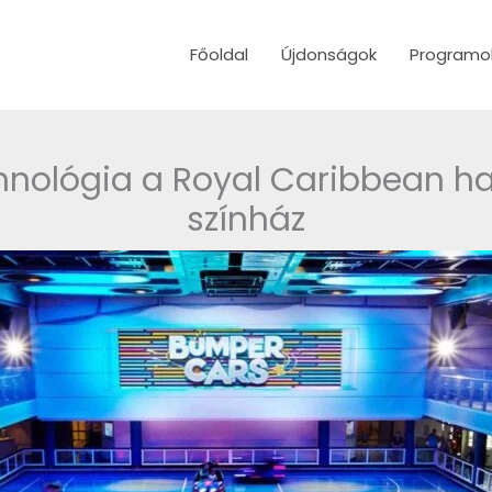
Főoldal
Újdonságok
Programo
ológia a Royal Caribbean hajój
színház