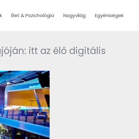
k
Élet & Pszichológia
Nagyvilág
Egyéniségek
án: itt az élő digitális