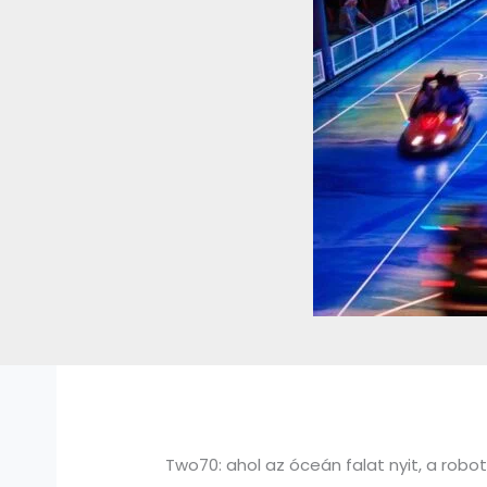
Two70: ahol az óceán falat nyit, a robo