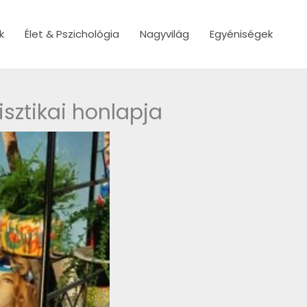
k
Élet & Pszichológia
Nagyvilág
Egyéniségek
sztikai honlapja