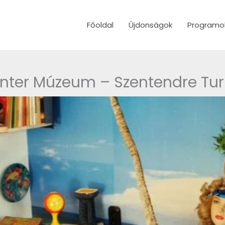
Főoldal
Újdonságok
Programo
nter Múzeum – Szentendre Turi