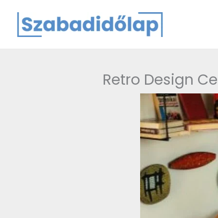
Skip
to
content
Retro Design Ce