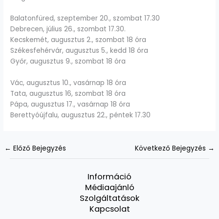
Balatonfüred, szeptember 20., szombat 17.30
Debrecen, július 26., szombat 17.30.
Kecskemét, augusztus 2., szombat 18 óra
Székesfehérvár, augusztus 5., kedd 18 óra
Győr, augusztus 9., szombat 18 óra
Vác, augusztus 10., vasárnap 18 óra
Tata, augusztus 16, szombat 18 óra
Pápa, augusztus 17., vasárnap 18 óra
Berettyóújfalu, augusztus 22., péntek 17.30
←
Előző Bejegyzés
Következő Bejegyzés
→
Információ
Médiaajánló
Szolgáltatások
Kapcsolat