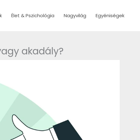
k
Élet & Pszichológia
Nagyvilág
Egyéniségek
vagy akadály?