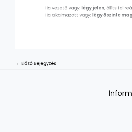
Ha vezető vagy:
légy jelen
, állíts fel 
Ha alkalmazott vagy:
légy őszinte ma
←
Előző Bejegyzés
Inform