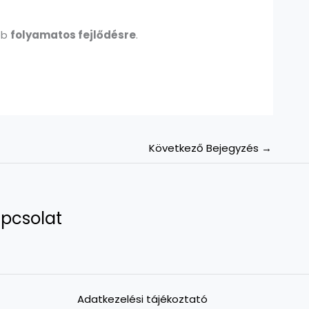
ább
folyamatos fejlődésre
.
Következő Bejegyzés
→
pcsolat
Adatkezelési tájékoztató