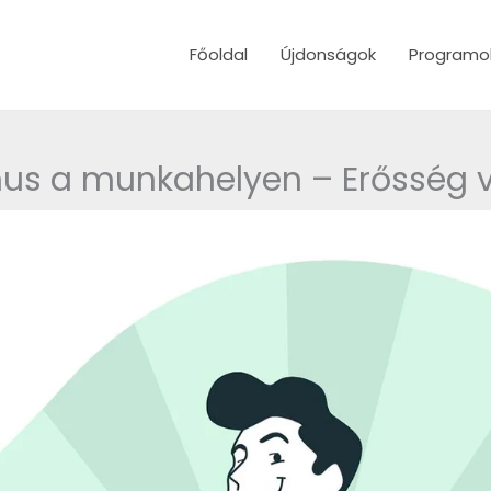
Főoldal
Újdonságok
Programo
mus a munkahelyen – Erősség 