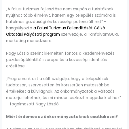
„A falusi turizmus fejlesztése nem csupán a turistáknak
nyújthat több élményt, hanem egy település számára is
hatalmas gazdasági és közösségi potenciált rejt” –
hangsúlyozta
a Falusi Turizmus Fellendítését Célzó
Oktatási Pályázati program
szervezője, a TanfolyamGURU
marketing menedzsere.
Nagy László szerint kiemelten fontos a kezdeményezés
gazdaságélénkítő szerepe és a közösségi identitás
erősítése.
„Programunk azt a célt szolgálja, hogy a települések
tudatosan, szervezetten és korszerűen mutassák be
értékeiket a külvilágnak. Az önkormányzatok a változás
motorjai lehetnek, és mi minden eszközt megadunk ehhez”
– fogalmazott Nagy László.
Miért érdemes az önkormányzatoknak csatlakozni?