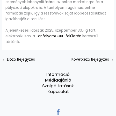
események lebonyolítására, az online marketingre és a
pályázati alapokra is. A tanfolyam rugalmas, online
formában zajlik, így a résztvevők saját időbeosztásukhoz
igazíthatják a tanulást.
A jelentkezési időszak 2025. szeptember 30.-ig tart,
elektronikusan, a
TanfolyamGURU felületén
keresztül
történik.
←
Előző Bejegyzés
Következő Bejegyzés
→
Információ
Médiaajánló
Szolgáltatások
Kapcsolat