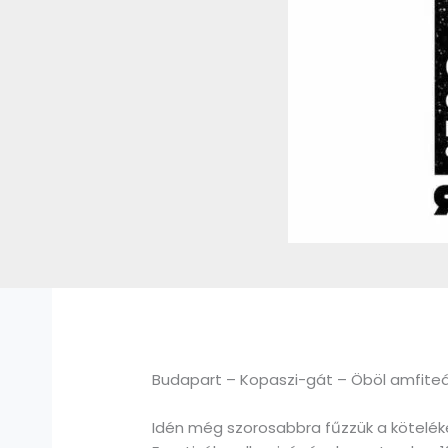
Budapart – Kopaszi-gát – Öböl amfite
Idén még szorosabbra fűzzük a köteléke