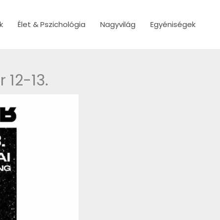
k
Élet & Pszichológia
Nagyvilág
Egyéniségek
 12-13.