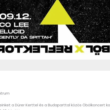
átrum
inket a Dürer Kerttel és a Budaparttal közös Öbölkoncert ko