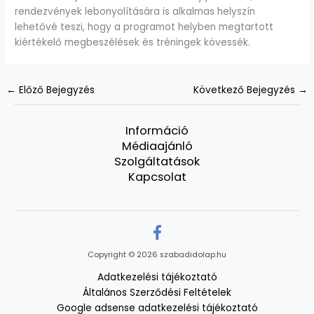
rendezvények lebonyolítására is alkalmas helyszín
lehetővé teszi, hogy a programot helyben megtartott
kiértékelő megbeszélések és tréningek kövessék.
←
Előző Bejegyzés
Következő Bejegyzés
→
Információ
Médiaajánló
Szolgáltatások
Kapcsolat
Copyright © 2026 szabadidolap.hu
Adatkezelési tájékoztató
Általános Szerződési Feltételek
Google adsense adatkezelési tájékoztató