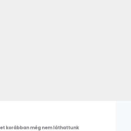
eket korábban még nem láthattunk