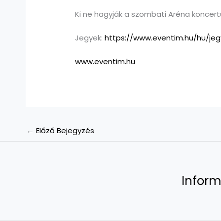
Ki ne hagyják a szombati Aréna koncer
Jegyek:
https://www.eventim.hu/hu/je
www.eventim.hu
←
Előző Bejegyzés
Inform