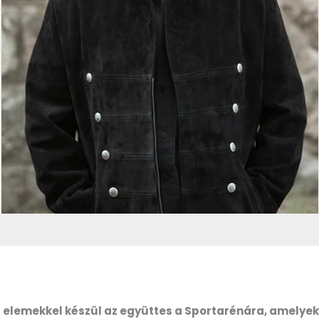
is elemekkel készül az együttes a Sportarénára, amely