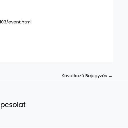
103/event.html
Következő Bejegyzés
→
pcsolat