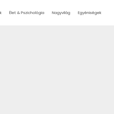
k
Élet & Pszichológia
Nagyvilág
Egyéniségek