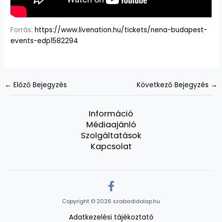
Forrás:
https://www.livenation.hu/tickets/nena-budapest-
events-edp1582294
←
Előző Bejegyzés
Következő Bejegyzés
→
Információ
Médiaajánló
Szolgáltatások
Kapcsolat
Copyright © 2026 szabadidolap.hu
Adatkezelési tájékoztató