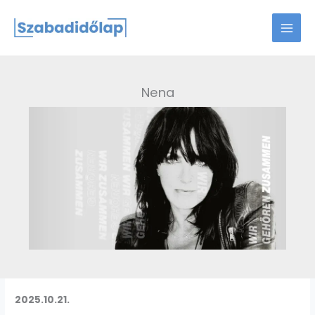
Skip
to
content
Nena
2025.10.21.