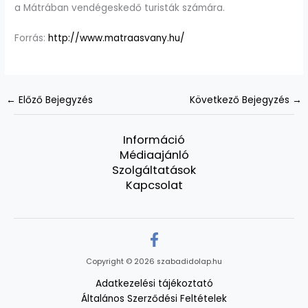
a Mátrában vendégeskedő turisták számára.
Forrás:
http://www.matraasvany.hu/
←
Előző Bejegyzés
Következő Bejegyzés
→
Információ
Médiaajánló
Szolgáltatások
Kapcsolat
Copyright © 2026 szabadidolap.hu
Adatkezelési tájékoztató
Általános Szerződési Feltételek