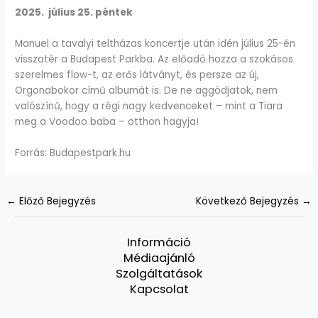
2025. július 25. péntek
Manuel a tavalyi teltházas koncertje után idén július 25-én
visszatér a Budapest Parkba. Az előadó hozza a szokásos
szerelmes flow-t, az erős látványt, és persze az új,
Orgonabokor című albumát is. De ne aggódjatok, nem
valószínű, hogy a régi nagy kedvenceket – mint a Tiara
meg a Voodoo baba – otthon hagyja!
Forrás: Budapestpark.hu
←
Előző Bejegyzés
Következő Bejegyzés
→
Információ
Médiaajánló
Szolgáltatások
Kapcsolat