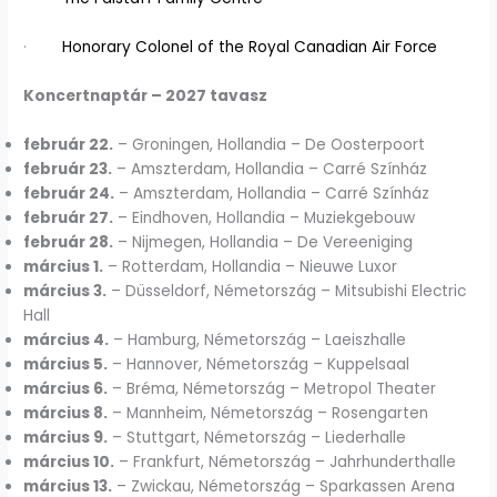
·
Honorary Colonel of the Royal Canadian Air Force
Koncertnaptár – 2027 tavasz
február 22.
– Groningen, Hollandia – De Oosterpoort
február 23.
– Amszterdam, Hollandia – Carré Színház
február 24.
– Amszterdam, Hollandia – Carré Színház
február 27.
– Eindhoven, Hollandia – Muziekgebouw
február 28.
– Nijmegen, Hollandia – De Vereeniging
március 1.
– Rotterdam, Hollandia – Nieuwe Luxor
március 3.
– Düsseldorf, Németország – Mitsubishi Electric
Hall
március 4.
– Hamburg, Németország – Laeiszhalle
március 5.
– Hannover, Németország – Kuppelsaal
március 6.
– Bréma, Németország – Metropol Theater
március 8.
– Mannheim, Németország – Rosengarten
március 9.
– Stuttgart, Németország – Liederhalle
március 10.
– Frankfurt, Németország – Jahrhunderthalle
március 13.
– Zwickau, Németország – Sparkassen Arena