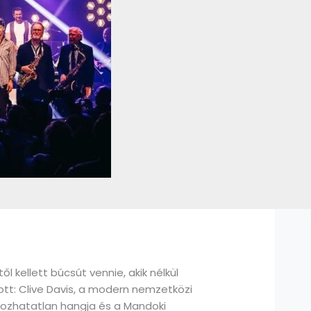
 kellett búcsút vennie, akik nélkül
ott: Clive Davis, a modern nemzetközi
nozhatatlan hangja és a Mandoki