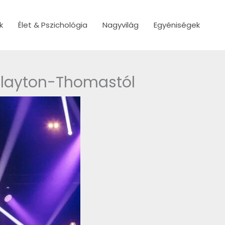
k
Élet & Pszichológia
Nagyvilág
Egyéniségek
 Clayton-Thomastól