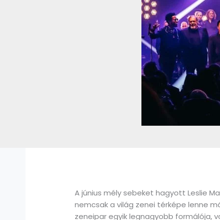
A június mély sebeket hagyott Leslie Ma
nemcsak a világ zenei térképe lenne má
zeneipar egyik legnagyobb formálója, 