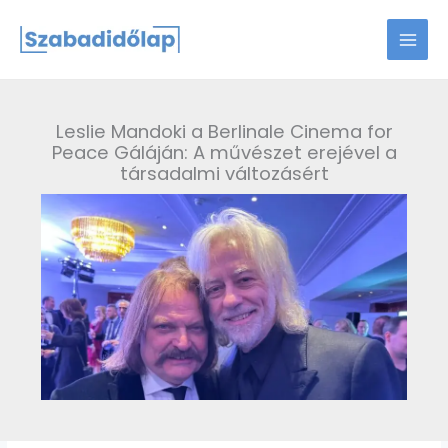
Skip
to
content
Leslie Mandoki a Berlinale Cinema for
Peace Gáláján: A művészet erejével a
társadalmi változásért