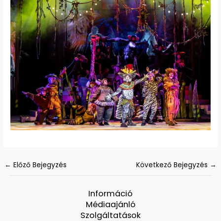
←
Előző Bejegyzés
Következő Bejegyzés
→
Információ
Médiaajánló
Szolgáltatások