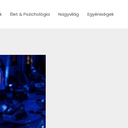
k
Élet & Pszichológia
Nagyvilág
Egyéniségek