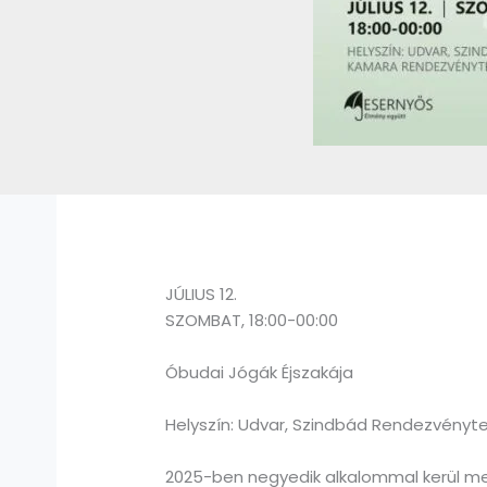
JÚLIUS 12.
SZOMBAT, 18:00-00:00
Óbudai Jógák Éjszakája
Helyszín: Udvar, Szindbád Rendezvén
2025-ben negyedik alkalommal kerül me