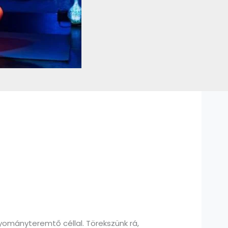
ományteremtő céllal. Törekszünk rá,