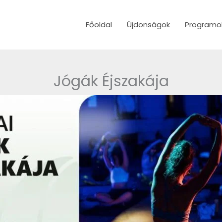
Főoldal
Újdonságok
Programo
Jógák Éjszakája