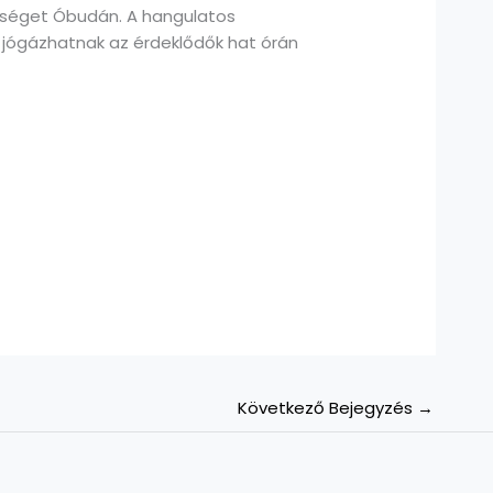
sséget Óbudán. A hangulatos
 jógázhatnak az érdeklődők hat órán
Következő Bejegyzés
→