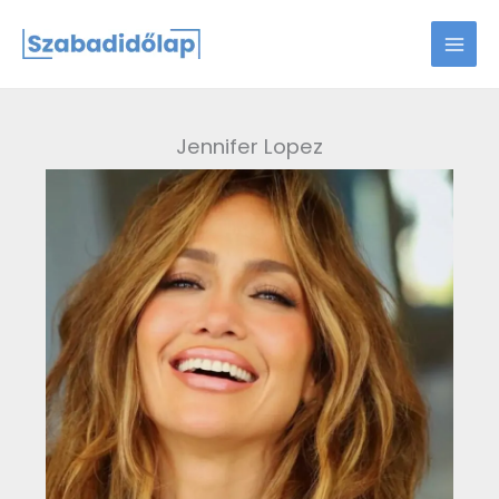
Skip
to
content
Jennifer Lopez