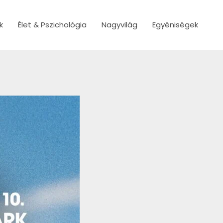
k
Élet & Pszichológia
Nagyvilág
Egyéniségek