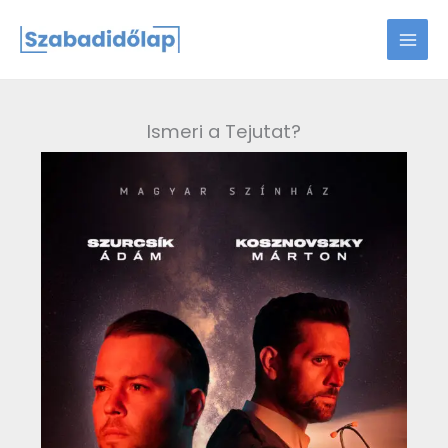
Skip
to
content
Ismeri a Tejutat?