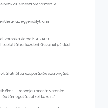
rhelhetik az emésztőrendszert. A
llenthetik az egyensúlyt, ami
d. Veronika kiemeli: „A VAUU
 tablettákkal küzdeni. Guccinál például
Sok állatnál ez szeparációs szorongást,
tik őket” – mondja Kancsár Veronika.
 és támogatással kell kezelni.”