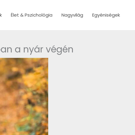
k
Élet & Pszichológia
Nagyvilág
Egyéniségek
ban a nyár végén