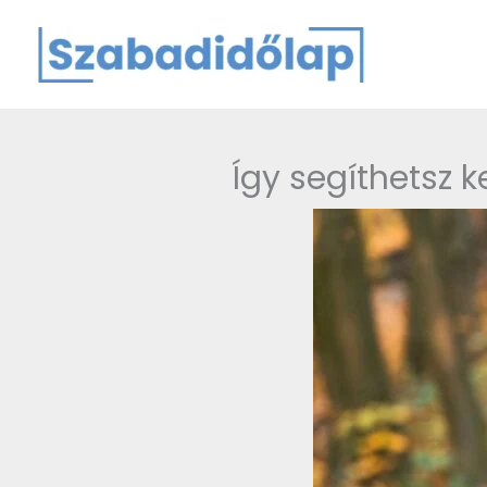
Skip
to
content
Így segíthetsz 