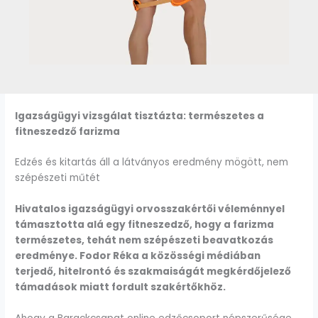
Igazságügyi vizsgálat tisztázta: természetes a
fitneszedző farizma
Edzés és kitartás áll a látványos eredmény mögött, nem
szépészeti műtét
Hivatalos igazságügyi orvosszakértői véleménnyel
támasztotta alá egy fitneszedző, hogy a farizma
természetes, tehát nem szépészeti beavatkozás
eredménye. Fodor Réka a közösségi médiában
terjedő, hitelrontó és szakmaiságát megkérdőjelező
támadások miatt fordult szakértőkhöz.