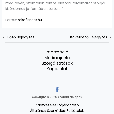
izma révén, számtalan fontos élettani folyamatot szolgál
ki, érdemes jó formában tartani!”
Forrás:
rekafitness.hu
←
Előző Bejegyzés
Következő Bejegyzés
→
Információ
Médiaajánló
Szolgáltatások
Kapcsolat
Copyright © 2026 szabadidolap.hu
Adatkezelési tájékoztató
Általános Szerződési Feltételek