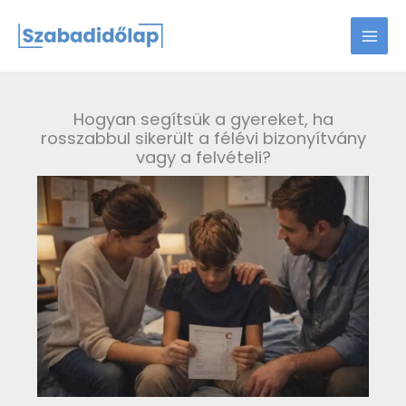
Skip
to
content
Hogyan segítsük a gyereket, ha
rosszabbul sikerült a félévi bizonyítvány
vagy a felvételi?