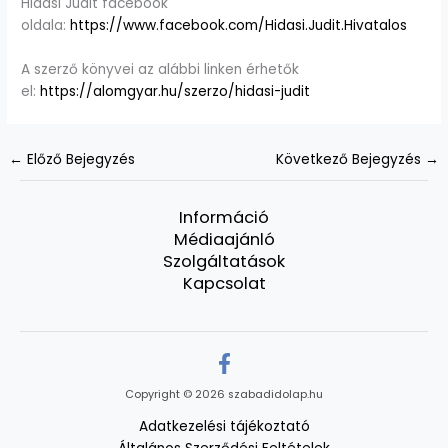
Hidasi Judit facebook
oldala:
https://www.facebook.com/Hidasi.Judit.Hivatalos
A szerző könyvei az alábbi linken érhetők
el:
https://alomgyar.hu/szerzo/hidasi-judit
←
Előző Bejegyzés
Következő Bejegyzés
→
Információ
Médiaajánló
Szolgáltatások
Kapcsolat
Copyright © 2026 szabadidolap.hu
Adatkezelési tájékoztató