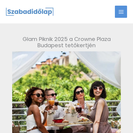
Skip
to
content
Glam Piknik 2025 a Crowne Plaza
Budapest tetőkertjén